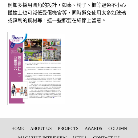
例如多採用圓角的設計，如桌、椅子、櫃等避免不小心
碰撞上也可減低受傷機會等，同時避免使用太多如玻璃
或鋒利的鋼材等，這一些都要在細節上留意。
HOME
ABOUT US
PROJECTS
AWARDS
COLUMN