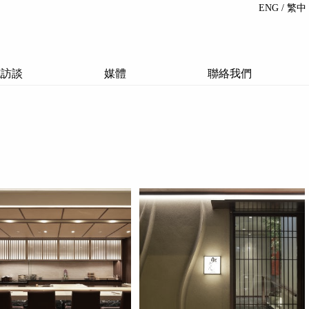
ENG
/ 繁中
誌訪談
媒體
聯絡我們