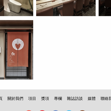
頁
關於我們
項目
獎項
專欄
雜誌訪談
媒體
聯絡