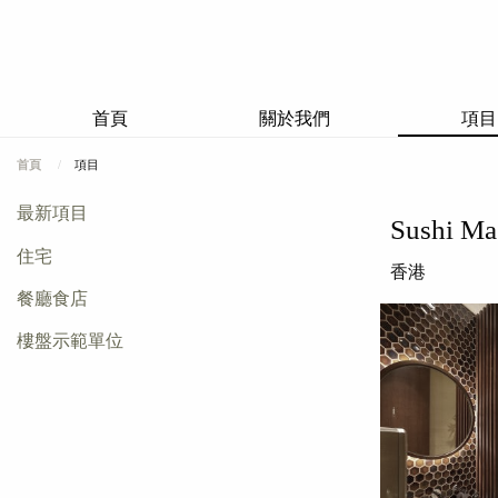
首頁
關於我們
項目
首頁
項目
最新項目
Sushi Ma
住宅
香港
餐廳食店
樓盤示範單位