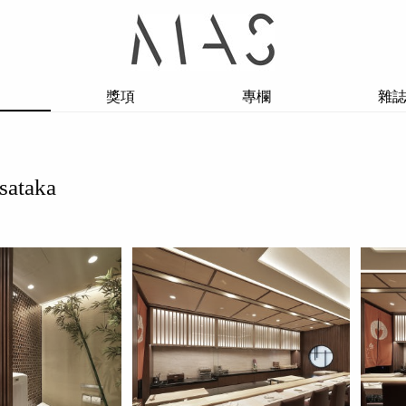
獎項
專欄
雜
sataka