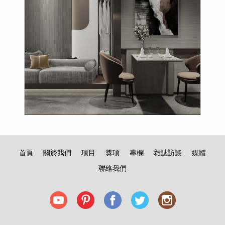
首頁
關於我們
項目
獎項
專欄
雜誌訪談
媒體
聯絡我們