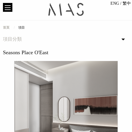
ENG
/ 繁中
首頁
項目
項目分類
Seasons Place O'East